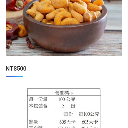
NT$
500