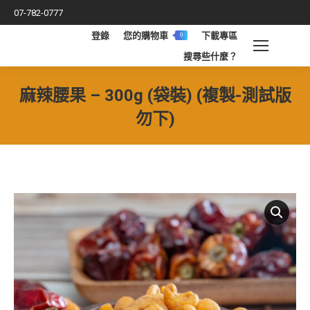
07-782-0777
登錄
您的購物車
下載專區
0
搜
搜尋些什麼？
索
麻辣腰果 – 300g (袋裝) (複製-測試版
勿下)
您在這裡：