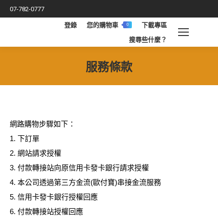
07-782-0777
登錄
您的購物車
下載專區
0
搜
搜尋些什麼？
索
服務條款
您在這裡：
網路購物步驟如下：
1. 下訂單
2. 網站請求授權
3. 付款轉接站向原信用卡發卡銀行請求授權
4. 本公司透過第三方金流(歐付寶)串接金流服務
5. 信用卡發卡銀行授權回應
6. 付款轉接站授權回應