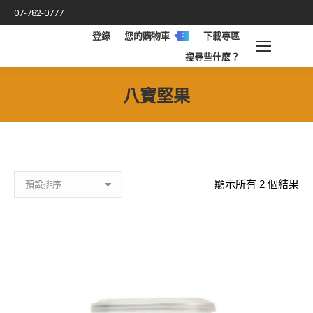
07-782-0777
登錄
您的購物車
下載專區
0
搜
搜尋些什麼？
索
八寶堅果
您在這裡：
顯示所有 2 個結果