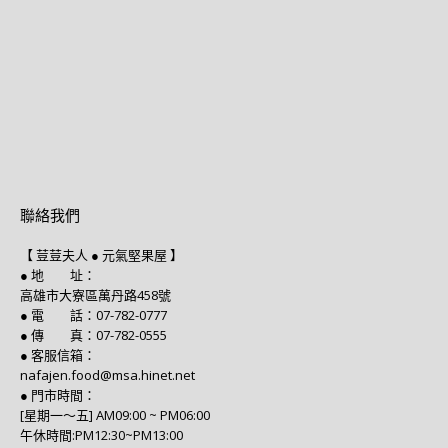
聯絡我們
【 荳荳夫人 ● 元氣堅果屋 】
● 地 址：
高雄市大寮區萬丹路458號
● 電 話：07-782-0777
● 傳 真：07-782-0555
● 客服信箱：
nafajen.food@msa.hinet.net
● 門市時間：
[星期一～五] AM09:00 ~ PM06:00
午休時間:PM12:30~PM13:00