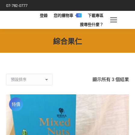
07-782-0777
登錄
您的購物車
下載專區
0
搜
搜尋些什麼？
索
綜合果仁
您在這裡：
顯示所有 3 個結果
特價