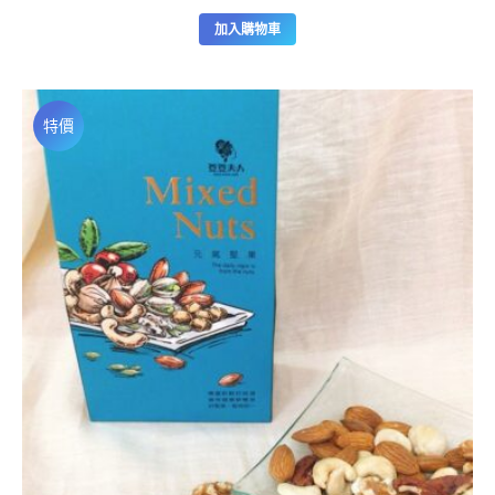
價
價
加入購物車
格：
格：
NT$4,000。
NT$3,200。
特價